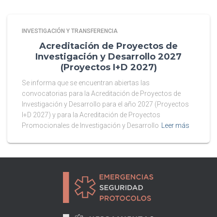
INVESTIGACIÓN Y TRANSFERENCIA
Acreditación de Proyectos de
Investigación y Desarrollo 2027
(Proyectos I+D 2027)
Se informa que se encuentran abiertas las
convocatorias para la Acreditación de Proyectos de
Investigación y Desarrollo para el año 2027 (Proyectos
I+D 2027) y para la Acreditación de Proyectos
Promocionales de Investigación y Desarrollo
Leer más