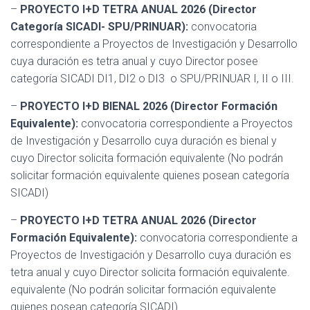
–
PROYECTO I+D TETRA ANUAL 2026 (Director
Categoría SICADI- SPU/PRINUAR):
convocatoria
correspondiente a Proyectos de Investigación y Desarrollo
cuya duración es tetra anual y cuyo Director posee
categoría SICADI DI1, DI2 o DI3 o SPU/PRINUAR I, II o III.
–
PROYECTO I+D BIENAL 2026 (Director Formación
Equivalente):
convocatoria correspondiente a Proyectos
de Investigación y Desarrollo cuya duración es bienal y
cuyo Director solicita formación equivalente (No podrán
solicitar formación equivalente quienes posean categoría
SICADI)
–
PROYECTO I+D TETRA ANUAL 2026 (Director
Formación Equivalente):
convocatoria correspondiente a
Proyectos de Investigación y Desarrollo cuya duración es
tetra anual y cuyo Director solicita formación equivalente.
equivalente (No podrán solicitar formación equivalente
quienes posean categoría SICADI)