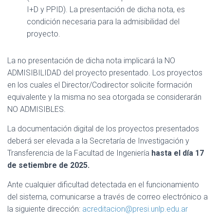
I+D y PPID). La presentación de dicha nota, es
condición necesaria para la admisibilidad del
proyecto.
La no presentación de dicha nota implicará la NO
ADMISIBILIDAD del proyecto presentado. Los proyectos
en los cuales el Director/Codirector solicite formación
equivalente y la misma no sea otorgada se considerarán
NO ADMISIBLES.
La documentación digital de los proyectos presentados
deberá ser elevada a la Secretaría de Investigación y
Transferencia de la Facultad de Ingeniería
hasta el día 17
de setiembre de 2025.
Ante cualquier dificultad detectada en el funcionamiento
del sistema, comunicarse a través de correo electrónico a
la siguiente dirección:
acreditacion@presi.unlp.edu.ar