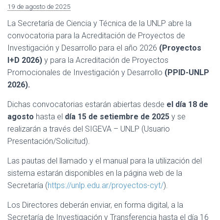
19 de agosto de 2025
La Secretaría de Ciencia y Técnica de la UNLP abre la
convocatoria para la Acreditación de Proyectos de
Investigación y Desarrollo para el año 2026
(Proyectos
I+D 2026)
y para la Acreditación de Proyectos
Promocionales de Investigación y Desarrollo
(PPID-UNLP
2026).
Dichas convocatorias estarán abiertas desde
el día 18 de
agosto
hasta el
día 15 de setiembre de 2025
y se
realizarán a través del SIGEVA – UNLP (Usuario
Presentación/Solicitud).
Las pautas del llamado y el manual para la utilización del
sistema estarán disponibles en la página web de la
Secretaría (
https://unlp.edu.ar/proyectos-cyt/
).
Los Directores deberán enviar, en forma digital, a la
Secretaría de Investigación y Transferencia hasta el día 16