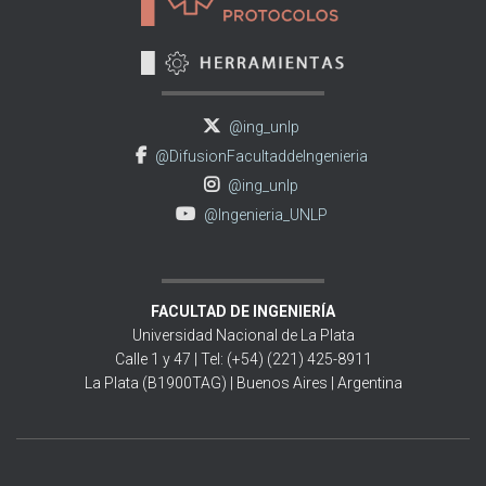
@ing_unlp
@DifusionFacultaddeIngenieria
@ing_unlp
@Ingenieria_UNLP
FACULTAD DE INGENIERÍA
Universidad Nacional de La Plata
Calle 1 y 47 | Tel: (+54) (221) 425-8911
La Plata (B1900TAG) | Buenos Aires | Argentina