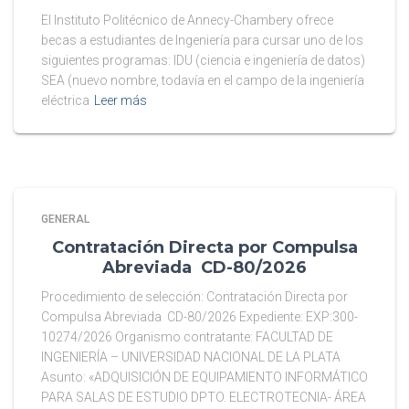
El Instituto Politécnico de Annecy-Chambery ofrece
becas a estudiantes de Ingeniería para cursar uno de los
siguientes programas: IDU (ciencia e ingeniería de datos)
SEA (nuevo nombre, todavía en el campo de la ingeniería
eléctrica
Leer más
GENERAL
Contratación Directa por Compulsa
Abreviada CD-80/2026
Procedimiento de selección: Contratación Directa por
Compulsa Abreviada CD-80/2026 Expediente: EXP:300-
10274/2026 Organismo contratante: FACULTAD DE
INGENIERÍA – UNIVERSIDAD NACIONAL DE LA PLATA
Asunto: «ADQUISICIÓN DE EQUIPAMIENTO INFORMÁTICO
PARA SALAS DE ESTUDIO DPTO. ELECTROTECNIA- ÁREA