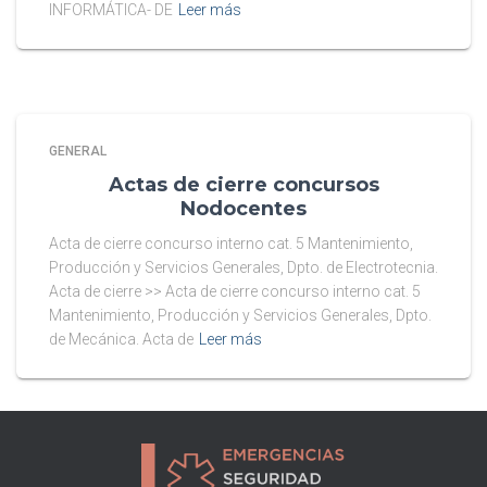
INFORMÁTICA- DE
Leer más
GENERAL
Actas de cierre concursos
Nodocentes
Acta de cierre concurso interno cat. 5 Mantenimiento,
Producción y Servicios Generales, Dpto. de Electrotecnia.
Acta de cierre >> Acta de cierre concurso interno cat. 5
Mantenimiento, Producción y Servicios Generales, Dpto.
de Mecánica. Acta de
Leer más