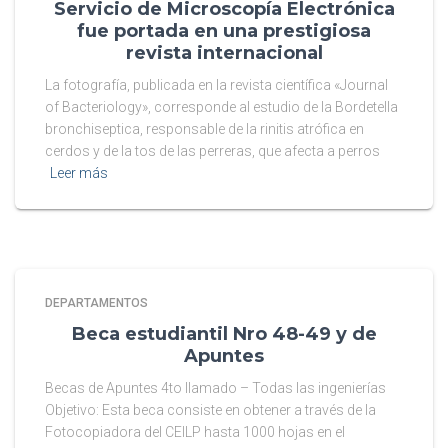
Servicio de Microscopía Electrónica
fue portada en una prestigiosa
revista internacional
La fotografía, publicada en la revista científica «Journal
of Bacteriology», corresponde al estudio de la Bordetella
bronchiseptica, responsable de la rinitis atrófica en
cerdos y de la tos de las perreras, que afecta a perros
Leer más
DEPARTAMENTOS
Beca estudiantil Nro 48-49 y de
Apuntes
Becas de Apuntes 4to llamado – Todas las ingenierías
Objetivo: Esta beca consiste en obtener a través de la
Fotocopiadora del CEILP hasta 1000 hojas en el