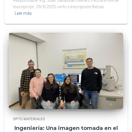
Responsable: Ing. Juan Sebastián Delnero Fecha límite de
Inscripción: 29/9/2025 +info e inscripción Becas
Leer más
DPTO MATERIALES
Ingeniería: Una imagen tomada en el