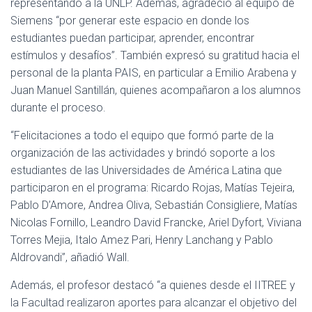
representando a la UNLP. Además, agradeció al equipo de
Siemens “por generar este espacio en donde los
estudiantes puedan participar, aprender, encontrar
estímulos y desafíos”. También expresó su gratitud hacia el
personal de la planta PAIS, en particular a Emilio Arabena y
Juan Manuel Santillán, quienes acompañaron a los alumnos
durante el proceso.
“Felicitaciones a todo el equipo que formó parte de la
organización de las actividades y brindó soporte a los
estudiantes de las Universidades de América Latina que
participaron en el programa: Ricardo Rojas, Matías Tejeira,
Pablo D’Amore, Andrea Oliva, Sebastián Consigliere, Matías
Nicolas Fornillo, Leandro David Francke, Ariel Dyfort, Viviana
Torres Mejia, Italo Amez Pari, Henry Lanchang y Pablo
Aldrovandi”, añadió Wall.
Además, el profesor destacó “a quienes desde el IITREE y
la Facultad realizaron aportes para alcanzar el objetivo del