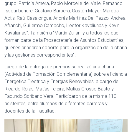
grupo: Patricia Arnera, Pablo Morcelle del Valle, Fernando
Issouribehere, Gustavo Barbera, Gastón Mayer, Marcos
Actis, Raúl Casalongue, Andrés Martínez Del Pezzo, Andrea
Afranchi, Guillermo Camacho, Héctor Kavaliunas y Kevin
Kavaliunas”. También a “Martín Zuliani y a todos los que
forman parte de la Prosecretaría de Asuntos Estudiantiles,
quienes brindaron soporte para la organización de la charla
y las gestiones correspondientes”.
Luego de la entrega de premios se realizó una charla
(Actividad de Formación Complementaria) sobre eficiencia
Energética Eléctrica y Energías Renovables, a cargo de
Ricardo Rojas, Matías Tejeira, Matías Grosso Basto y
Facundo Scribano Vera. Participaron de la misma 110
asistentes, entre alumnos de diferentes carreras y
docentes de la Facultad.