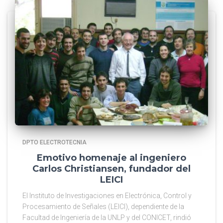
DPTO ELECTROTECNIA
Emotivo homenaje al ingeniero
Carlos Christiansen, fundador del
LEICI
El Instituto de Investigaciones en Electrónica, Control y
Procesamiento de Señales (LEICI), dependiente de la
Facultad de Ingeniería de la UNLP y del CONICET, rindió