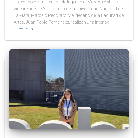
El decano de la Facultad de Ingeniería, Marcos Actis, el
vicepresidente Académico de la Universidad Nacional de
La Plata, Marcelo Pecoraro, y el decano de la Facultad de
Artes, Juan Pablo Fernández, realizan una intensa
Leer más