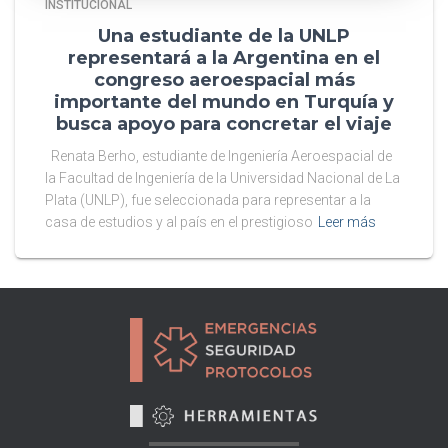
INSTITUCIONAL
Una estudiante de la UNLP
representará a la Argentina en el
congreso aeroespacial más
importante del mundo en Turquía y
busca apoyo para concretar el viaje
Renata Berho, estudiante de Ingeniería Aeroespacial de
la Facultad de Ingeniería de la Universidad Nacional de La
Plata (UNLP), fue seleccionada para representar a la
casa de estudios y al país en el prestigioso
Leer más