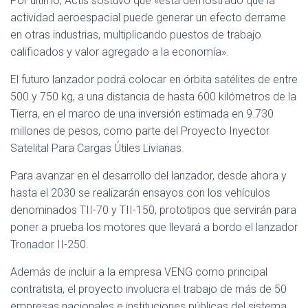
Por último, Actis sostuvo que «está demostrado que la
actividad aeroespacial puede generar un efecto derrame
en otras industrias, multiplicando puestos de trabajo
calificados y valor agregado a la economía».
El futuro lanzador podrá colocar en órbita satélites de entre
500 y 750 kg, a una distancia de hasta 600 kilómetros de la
Tierra, en el marco de una inversión estimada en 9.730
millones de pesos, como parte del Proyecto Inyector
Satelital Para Cargas Útiles Livianas.
Para avanzar en el desarrollo del lanzador, desde ahora y
hasta el 2030 se realizarán ensayos con los vehículos
denominados TII-70 y TII-150, prototipos que servirán para
poner a prueba los motores que llevará a bordo el lanzador
Tronador II-250.
Además de incluir a la empresa VENG como principal
contratista, el proyecto involucra el trabajo de más de 50
empresas nacionales e instituciones públicas del sistema