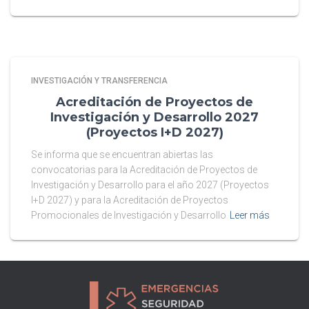
INVESTIGACIÓN Y TRANSFERENCIA
Acreditación de Proyectos de
Investigación y Desarrollo 2027
(Proyectos I+D 2027)
Se informa que se encuentran abiertas las
convocatorias para la Acreditación de Proyectos de
Investigación y Desarrollo para el año 2027 (Proyectos
I+D 2027) y para la Acreditación de Proyectos
Promocionales de Investigación y Desarrollo
Leer más