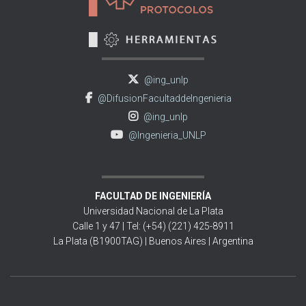
@ing_unlp
@DifusionFacultaddeIngenieria
@ing_unlp
@Ingenieria_UNLP
FACULTAD DE INGENIERÍA
Universidad Nacional de La Plata
Calle 1 y 47 | Tel: (+54) (221) 425-8911
La Plata (B1900TAG) | Buenos Aires | Argentina