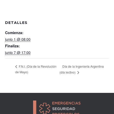
DETALLES
Comienza:
junio 1 @ 08:00
Finaliza:
junio 7 @ 17:00
Día de la Ingeniería Argentina
F.N.I. (Día de la Revolución
de Mayo)
(día lectivo)