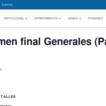
Externos
INSTITUCIONAL
DEPARTAMENTOS
GRADO
POSGRADO
en final Generales (Pa
00
ETALLES
mienza: