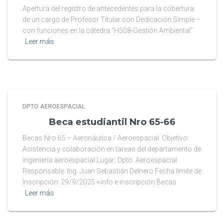
Apertura del registro de antecedentes para la cobertura
de un cargo de Profesor Titular con Dedicación Simple –
con funciones en la cátedra “H508-Gestión Ambiental”
Leer más
DPTO AEROESPACIAL
Beca estudiantil Nro 65-66
Becas Nro 65 – Aeronáutica / Aeroespacial Objetivo:
Asistencia y colaboración en tareas del departamento de
ingeniería aeroespacial Lugar: Dpto. Aeroespacial
Responsable: Ing. Juan Sebastián Delnero Fecha límite de
Inscripción: 29/9/2025 +info e inscripción Becas
Leer más