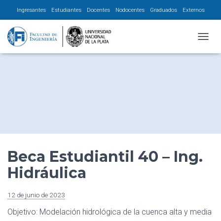
Ingresantes
Estudiantes
Docentes
Nodocentes
Graduados
Externos
CAMBI
Beca Estudiantil 40 – Ing.
Hidráulica
12 de junio de 2023
Objetivo: Modelación hidrológica de la cuenca alta y media