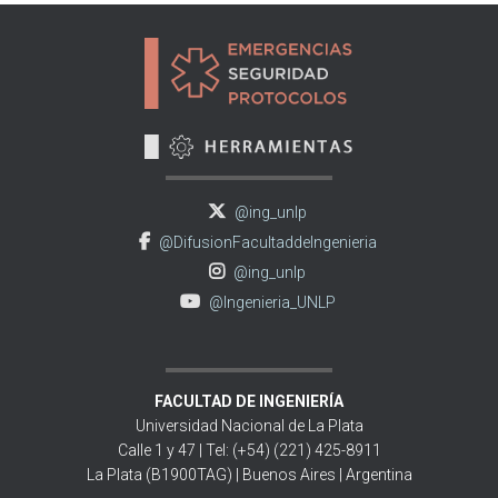
@ing_unlp
@DifusionFacultaddeIngenieria
@ing_unlp
@Ingenieria_UNLP
FACULTAD DE INGENIERÍA
Universidad Nacional de La Plata
Calle 1 y 47 | Tel: (+54) (221) 425-8911
La Plata (B1900TAG) | Buenos Aires | Argentina