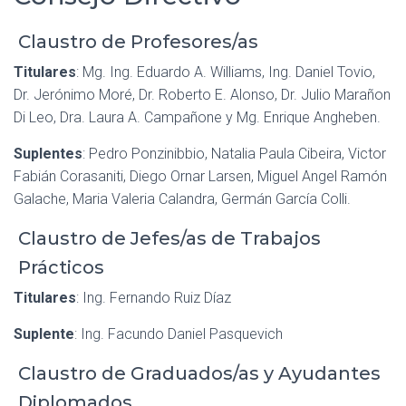
Claustro de Profesores/as
Titulares
: Mg. Ing. Eduardo A. Williams, Ing. Daniel Tovio,
Dr. Jerónimo Moré, Dr. Roberto E. Alonso, Dr. Julio Marañon
Di Leo, Dra. Laura A. Campañone y Mg. Enrique Angheben.
Suplentes
: Pedro Ponzinibbio, Natalia Paula Cibeira, Victor
Fabián Corasaniti, Diego Ornar Larsen, Miguel Angel Ramón
Galache, Maria Valeria Calandra, Germán García Colli.
Claustro de Jefes/as de Trabajos
Prácticos
Titulares
: Ing. Fernando Ruiz Díaz
Suplente
: Ing. Facundo Daniel Pasquevich
Claustro de Graduados/as y Ayudantes
Diplomados