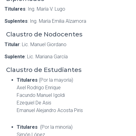
Titulares
: Ing. María V. Lugo
Suplentes
: Ing. María Emilia Alzamora
Claustro de Nodocentes
Titular
: Lic. Manuel Giordano
Suplente
: Lic. Mariana García
Claustro de Estudiantes
Titulares
(Por la mayoría)
Axel Rodrigo Enrique
Facundo Manuel Igoldi
Ezequiel De Asis
Emanuel Alejandro Acosta Piris
Titulares
(Por la minoría)
Simón López