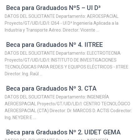
Beca para Graduados Nº5 – UI D³
DATOS DEL SOLICITANTE Departamento: AEROESPACIAL
Proyecto/GT/UID/LID/I: I264 - UI D³ Ingeniería Aplicada a la
Industria y Transporte Aéreo. Director: Vicente ...
Beca para Graduados Nº 4. IITREE
DATOS DEL SOLICITANTE Departamento: ELECTROTECNIA
Proyecto/GT/UID/LID/I: INSTITUTO DE INVESTIGACIONES
TECNOLÓGICAS PARA REDES Y EQUIPOS ELÉCTRICOS - IITREE
Director: Ing. Raúl ...
Beca para Graduados Nº 3. CTA
DATOS DEL SOLICITANTE Departamento: INGENIERÍA
AEROESPACIAL Proyecto/GT/UID/LID/I: CENTRO TECNOLÓGICO
AEROESPACIAL (CTA) Director: Dr. MARCOS D. ACTIS Codirector:
Ing. NEYDER E ...
Beca para Graduados Nº 2. UIDET GEMA