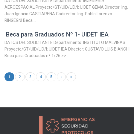
DATOS DEL SOLICITANTE Departamento: INGENIERÍA
AEROESPACIAL Proyecto/GT/UID/LID/I: UIDET GEMA Director: Ing.
Juan Ignacio GASTIARENA Codirector: Ing. Pablo Lorenzo
RINGEGNI Beca ...
Beca para Graduados Nº 1- UIDET IEA
DATOS DEL SOLICITANTE Departamento: INSTITUTO MALVINAS
Proyecto/GT/UID/LID/I: UIDET IEA Director: GUSTAVO LUIS BIANCHI
Beca para Graduados nº 1/26 >> ...
1
2
3
4
5
›
»