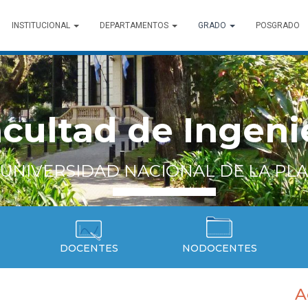
INSTITUCIONAL
DEPARTAMENTOS
GRADO
POSGRADO
cultad de Ingeni
UNIVERSIDAD NACIONAL DE LA PL
DOCENTES
NODOCENTES
A