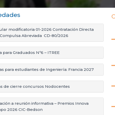
edades
C
ular modificatoria 01-2026 Contratación Directa
 Compulsa Abreviada CD-80/2026
a para Graduados Nº6 – ITREE
s para estudiantes de Ingeniería: Francia 2027
as de cierre concursos Nodocentes
tación a reunión informativa – Premios Innova
po 2026 CIC-Bedson