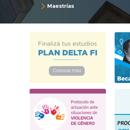
Maestrías