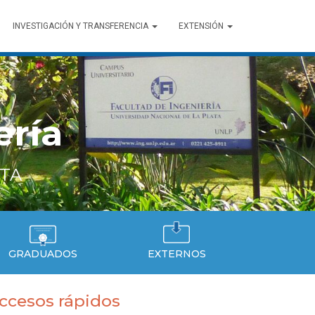
INVESTIGACIÓN Y TRANSFERENCIA
EXTENSIÓN
ería
ATA
GRADUADOS
EXTERNOS
ccesos rápidos