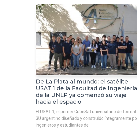
De La Plata al mundo: el satélite
USAT 1 de la Facultad de Ingenierí
de la UNLP ya comenzó su viaje
hacia el espacio
El USAT 1, el primer CubeSat universitario de format
3U argentino diseñado y construido íntegramente po
ingenieros y estudiantes de ...