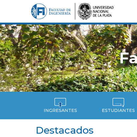
Fa
INGRESANTES
ESTUDIANTES
Destacados