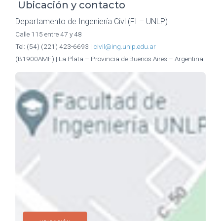
Ubicación y contacto
Departamento de Ingeniería Civl (FI – UNLP)
Calle 115 entre 47 y 48
Tel: (54) (221) 423-6693 |
civil@ing.unlp.edu.ar
(B1900AMF) | La Plata – Provincia de Buenos Aires – Argentina