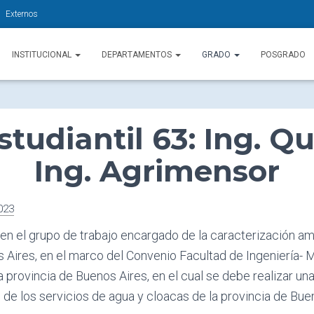
Externos
INSTITUCIONAL
DEPARTAMENTOS
GRADO
POSGRADO
tudiantil 63: Ing. Q
Ing. Agrimensor
023
 en el grupo de trabajo encargado de la caracterización am
 Aires, en el marco del Convenio Facultad de Ingeniería- M
a provincia de Buenos Aires, en el cual se debe realizar un
 de los servicios de agua y cloacas de la provincia de Bue