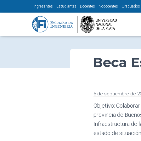
Ingresantes
Estudiantes
Docentes
Nodocentes
Graduados
Beca Es
5 de septiembre de 2
Objetivo: Colaborar
provincia de Buenos
Infraestructura de l
estado de situación