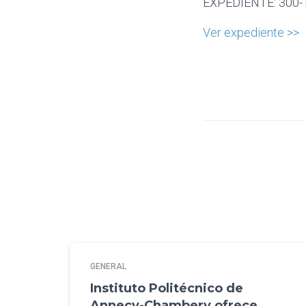
EXPEDIENTE: 300-
Ver expediente >>
GENERAL
Instituto Politécnico de
Annecy-Chambery ofrece