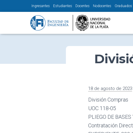
Ingresantes
Estudiantes
Docentes
Nodocentes
Graduados
Divis
18 de agosto de 2023
División Compras
UOC 118-05
PLIEGO DE BASES
Contratación Dire