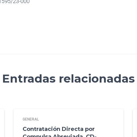
1595/23-000
Entradas relacionadas
GENERAL
Contratación Directa por
Compulsa Abreviada CD-