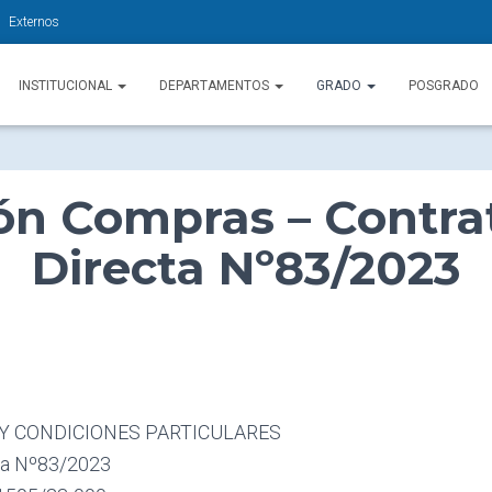
Externos
INSTITUCIONAL
DEPARTAMENTOS
GRADO
POSGRADO
ión Compras – Contra
Directa Nº83/2023
 Y CONDICIONES PARTICULARES
cta Nº83/2023