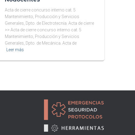
Acta de cierre concurso interno cat. 5
Mantenimiento, Producción y Servicios
Generales, Dpto. de Electrotecnia. Acta de cierre
>> Acta de cierre concurso interno cat. 5
Mantenimiento, Producción y Servicios
Generales, Dpto. de Mecánica. Acta de
Leer más