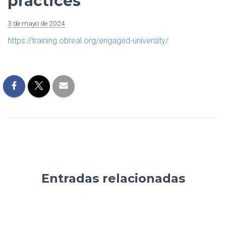
practices
3 de mayo de 2024
https://training.obreal.org/engaged-university/
Entradas relacionadas