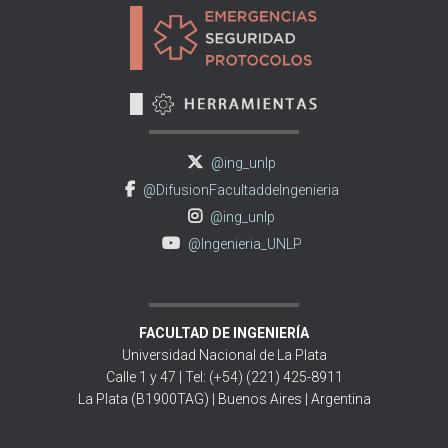
@ing_unlp
@DifusionFacultaddeIngenieria
@ing_unlp
@Ingenieria_UNLP
FACULTAD DE INGENIERÍA
Universidad Nacional de La Plata
Calle 1 y 47 | Tel: (+54) (221) 425-8911
La Plata (B1900TAG) | Buenos Aires | Argentina