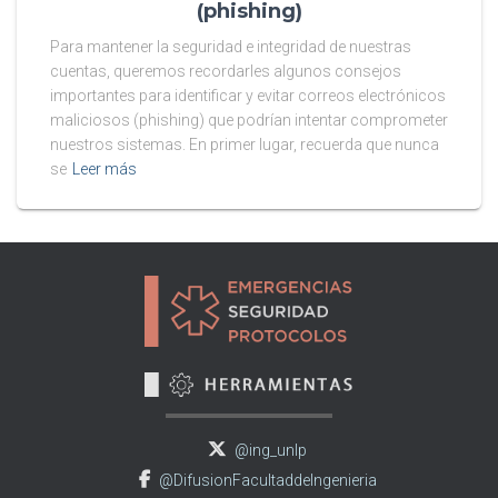
(phishing)
Para mantener la seguridad e integridad de nuestras
cuentas, queremos recordarles algunos consejos
importantes para identificar y evitar correos electrónicos
maliciosos (phishing) que podrían intentar comprometer
nuestros sistemas. En primer lugar, recuerda que nunca
se
Leer más
@ing_unlp
@DifusionFacultaddeIngenieria