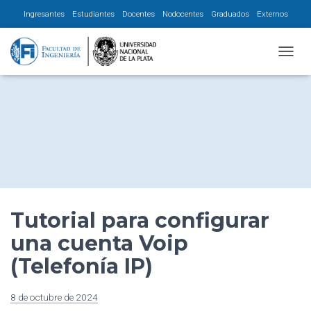
Ingresantes
Estudiantes
Docentes
Nodocentes
Graduados
Externos
CAMBI
Tutorial para configurar
una cuenta Voip
(Telefonía IP)
8 de octubre de 2024