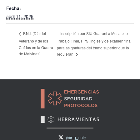
Fecha:
abril 11, 2025
Inscripción por SIU Guarani a Mesas de
F.N.I. (Día del
Veterano y de los
Trabajo Final, PPS, Inglés y de examen final
Caídos en la Guerra
para asignaturas del tramo superior que lo
de Malvinas)
requieran
@ing_unlp