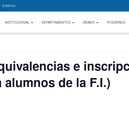
Externos
INSTITUCIONAL
DEPARTAMENTOS
GRADO
POSGRADO
quivalencias e inscrip
 alumnos de la F.I.)