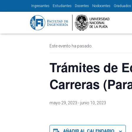
Ingresantes
Estudiantes
Docentes
Nodocentes
Graduados
« Todos los Eventos
Este evento ha pasado.
Trámites de E
Carreras (Para
mayo 29, 2023
-
junio 10, 2023
AÑADIR AL CALENDARIO