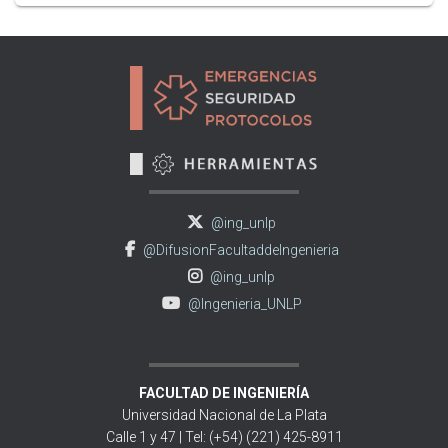
@ing_unlp
@DifusionFacultaddeIngenieria
@ing_unlp
@Ingenieria_UNLP
FACULTAD DE INGENIERÍA
Universidad Nacional de La Plata
Calle 1 y 47 | Tel: (+54) (221) 425-8911