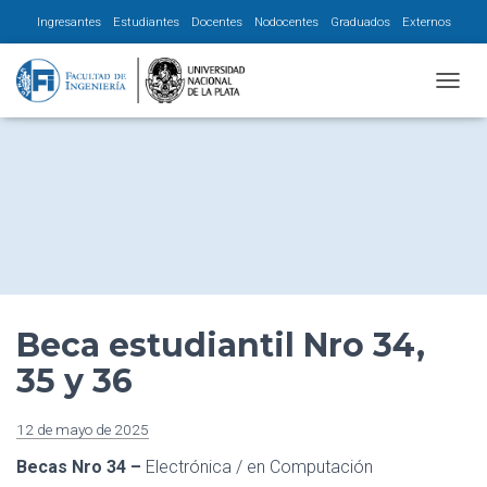
Ingresantes
Estudiantes
Docentes
Nodocentes
Graduados
Externos
CAMBI
Beca estudiantil Nro 34,
35 y 36
12 de mayo de 2025
Becas Nro 34 –
Electrónica / en Computación