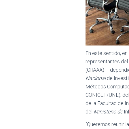
En este sentido, en
representantes del 
(CIIAAA) – dependie
Nacional
de Investi
Métodos Computacio
CONICET/UNL); del 
de la Facultad de I
del
Ministerio de
In
“Queremos reunir la