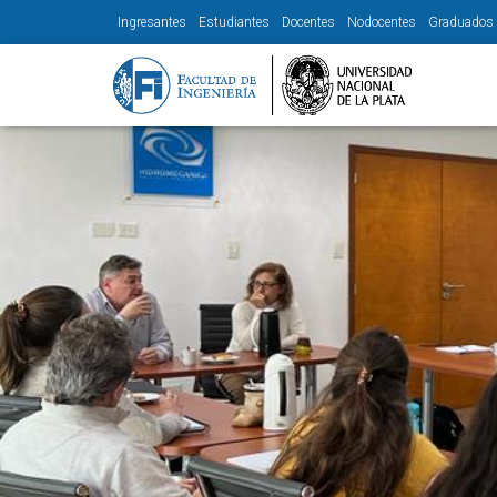
Ingresantes
Estudiantes
Docentes
Nodocentes
Graduados