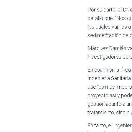
Por su parte, el Dr
detalló que: “Nos c
los cuales vamos a 
sedimentación de pa
Márquez Damián valo
investigadores de d
En esa misma línea,
Ingeniería Sanitari
que “es muy importa
proyecto así y pode
gestión apunte a un
tratamiento, sino 
En tanto, el ingenie