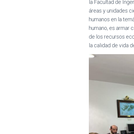
la Facultad de Inge
áreas y unidades ci
humanos en la temá
humano, es armar c
de los recursos eco
la calidad de vida d