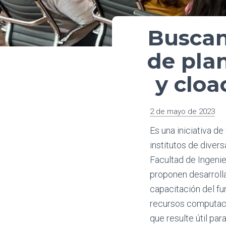
Buscan
de pla
y cloa
2 de mayo de 2023
Es una iniciativa d
institutos de divers
Facultad de Ingenie
proponen desarrolla
capacitación del fu
recursos computacio
que resulte útil pa