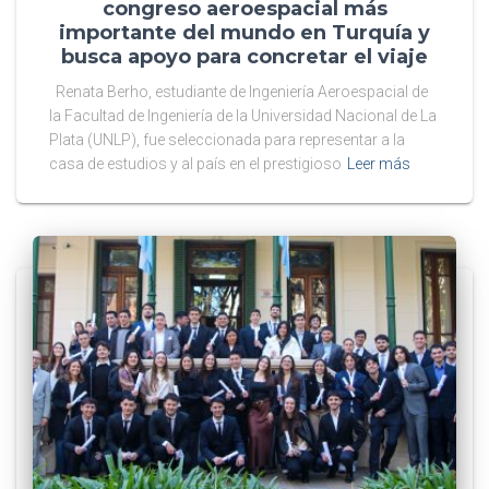
congreso aeroespacial más
importante del mundo en Turquía y
busca apoyo para concretar el viaje
Renata Berho, estudiante de Ingeniería Aeroespacial de
la Facultad de Ingeniería de la Universidad Nacional de La
Plata (UNLP), fue seleccionada para representar a la
casa de estudios y al país en el prestigioso
Leer más