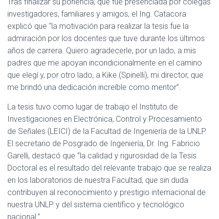
Tras finalizar su ponencia, que fue presenciada por colegas
investigadores, familiares y amigos, el Ing. Catacora
explicó que “la motivación para realizar la tesis fue la
admiración por los docentes que tuve durante los últimos
años de carrera. Quiero agradecerle, por un lado, a mis
padres que me apoyan incondicionalmente en el camino
que elegí y, por otro lado, a Kike (Spinelli), mi director, que
me brindó una dedicación increíble como mentor”.
La tesis tuvo como lugar de trabajo el Instituto de
Investigaciones en Electrónica, Control y Procesamiento
de Señales (LEICI) de la Facultad de Ingeniería de la UNLP.
El secretario de Posgrado de Ingeniería, Dr. Ing. Fabricio
Garelli, destacó que “la calidad y rigurosidad de la Tesis
Doctoral es el resultado del relevante trabajo que se realiza
en los laboratorios de nuestra Facultad, que sin duda
contribuyen al reconocimiento y prestigio internacional de
nuestra UNLP y del sistema científico y tecnológico
nacional.”