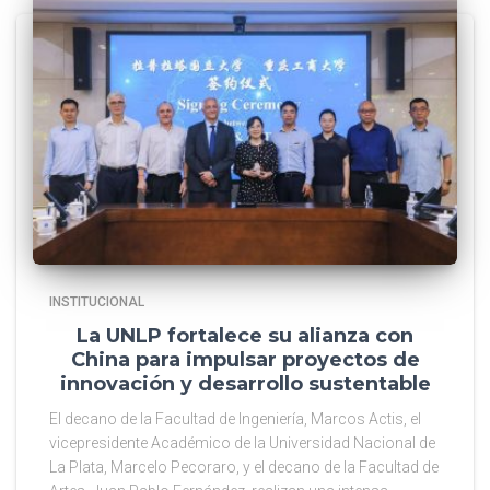
INSTITUCIONAL
La UNLP fortalece su alianza con
China para impulsar proyectos de
innovación y desarrollo sustentable
El decano de la Facultad de Ingeniería, Marcos Actis, el
vicepresidente Académico de la Universidad Nacional de
La Plata, Marcelo Pecoraro, y el decano de la Facultad de