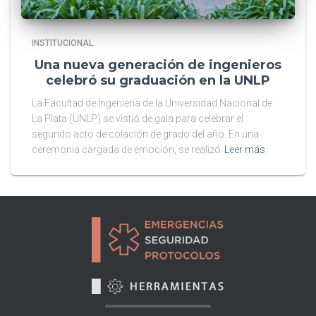
INSTITUCIONAL
Una nueva generación de ingenieros
celebró su graduación en la UNLP
La Facultad de Ingeniería de la Universidad Nacional de
La Plata (UNLP) se vistió de gala para celebrar el
segundo acto de colación de grado del año. En una
ceremonia cargada de emoción, se realizó
Leer más