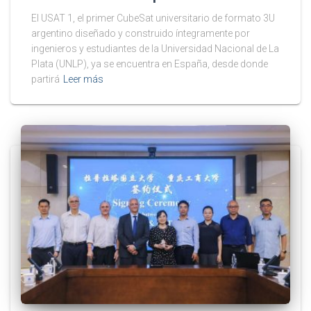
El USAT 1, el primer CubeSat universitario de formato 3U
argentino diseñado y construido íntegramente por
ingenieros y estudiantes de la Universidad Nacional de La
Plata (UNLP), ya se encuentra en España, desde donde
partirá
Leer más