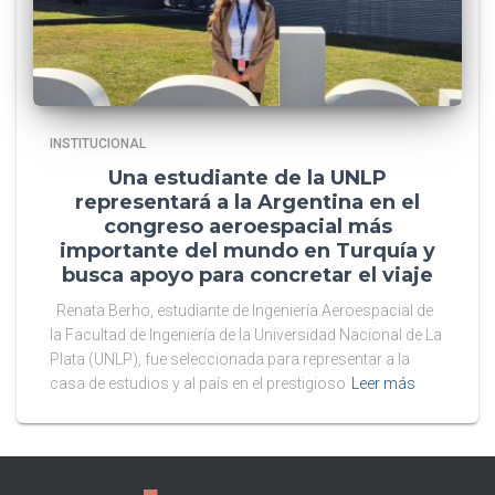
INSTITUCIONAL
Una estudiante de la UNLP
representará a la Argentina en el
congreso aeroespacial más
importante del mundo en Turquía y
busca apoyo para concretar el viaje
Renata Berho, estudiante de Ingeniería Aeroespacial de
la Facultad de Ingeniería de la Universidad Nacional de La
Plata (UNLP), fue seleccionada para representar a la
casa de estudios y al país en el prestigioso
Leer más