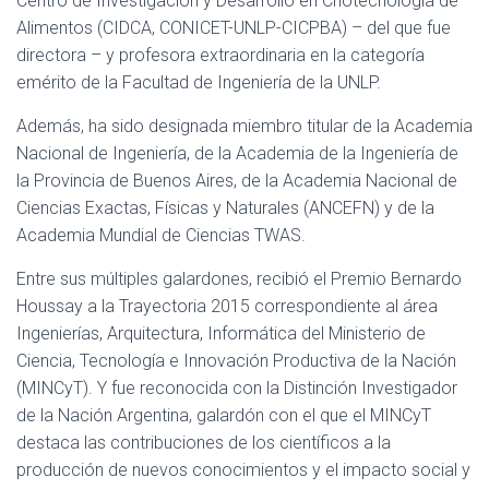
Centro de Investigación y Desarrollo en Criotecnología de
Alimentos (CIDCA, CONICET-UNLP-CICPBA) – del que fue
directora – y profesora extraordinaria en la categoría
emérito de la Facultad de Ingeniería de la UNLP.
Además, ha sido designada miembro titular de la Academia
Nacional de Ingeniería, de la Academia de la Ingeniería de
la Provincia de Buenos Aires, de la Academia Nacional de
Ciencias Exactas, Físicas y Naturales (ANCEFN) y de la
Academia Mundial de Ciencias TWAS.
Entre sus múltiples galardones, recibió el Premio Bernardo
Houssay a la Trayectoria 2015 correspondiente al área
Ingenierías, Arquitectura, Informática del Ministerio de
Ciencia, Tecnología e Innovación Productiva de la Nación
(MINCyT). Y fue reconocida con la Distinción Investigador
de la Nación Argentina, galardón con el que el MINCyT
destaca las contribuciones de los científicos a la
producción de nuevos conocimientos y el impacto social y