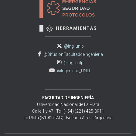
@ing_unlp
@DifusionFacultaddeIngenieria
@ing_unlp
@Ingenieria_UNLP
FACULTAD DE INGENIERÍA
Universidad Nacional de La Plata
Calle 1 y 47 | Tel: (+54) (221) 425-8911
La Plata (B1900TAG) | Buenos Aires | Argentina