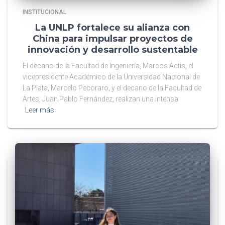
INSTITUCIONAL
La UNLP fortalece su alianza con
China para impulsar proyectos de
innovación y desarrollo sustentable
El decano de la Facultad de Ingeniería, Marcos Actis, el
vicepresidente Académico de la Universidad Nacional de
La Plata, Marcelo Pecoraro, y el decano de la Facultad de
Artes, Juan Pablo Fernández, realizan una intensa
Leer más