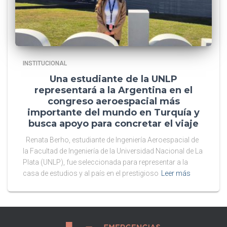
INSTITUCIONAL
Una estudiante de la UNLP
representará a la Argentina en el
congreso aeroespacial más
importante del mundo en Turquía y
busca apoyo para concretar el viaje
Renata Berho, estudiante de Ingeniería Aeroespacial de
la Facultad de Ingeniería de la Universidad Nacional de La
Plata (UNLP), fue seleccionada para representar a la
casa de estudios y al país en el prestigioso
Leer más