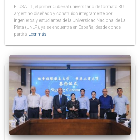
El USAT 1, el primer CubeSat universitario de formato 3U
argentino diseñado y construido íntegramente por
ingenieros y estudiantes de la Universidad Nacional de La
Plata (UNLP), ya se encuentra en España, desde donde
partirá
Leer más