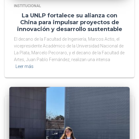
INSTITUCIONAL
La UNLP fortalece su alianza con
China para impulsar proyectos de
innovación y desarrollo sustentable
El decano de la Facultad de Ingeniería, Marcos Actis, el
vicepresidente Académico de la Universidad Nacional de
La Plata, Marcelo Pecoraro, y el decano de la Facultad de
Artes, Juan Pablo Fernández, realizan una intensa
Leer más