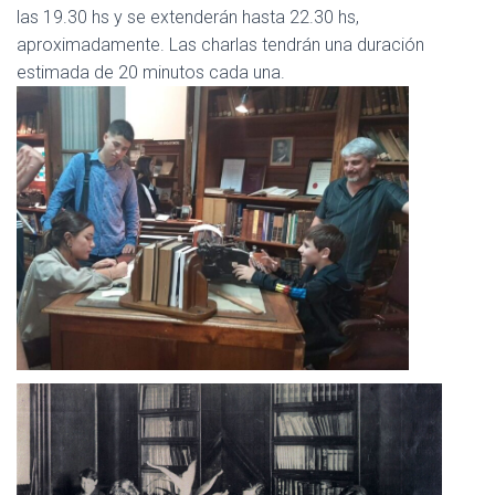
las 19.30 hs y se extenderán hasta 22.30 hs,
aproximadamente. Las charlas tendrán una duración
estimada de 20 minutos cada una.