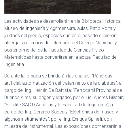
Las actividades se desarrollarán en la Biblioteca Histórica,
Museo de Ingeniería y Agrimensura, aulas, Patio Volta y
jardines del predio, espacios que en el pasado supieron
albergar a alumnos del internado del Colegio Nacional y,
posteriormente, de la Facultad de Ciencias Físico-
Matemáticas hasta convertirse en la actual Facultad de
Ingeniería.
Durante la jornada se brindarán las charlas: “Páncreas
artificial: automatización del tratamiento de la diabetes”, a
cargo del Ing. Hernán De Battista; “Ferrocarril Provincial de
Buenos Aires, su origen y legado”, por el Lic. Andres Bilstein;
“Satélite SAC D Aquarius y la Facultad de Ingeniería”, a
cargo del Ing. Gerardo Sager; y “Electrónica de museo y
algunos instrumentos”, por el Ing. Enrique Spinelli, con
muestra de instrumental. Las exposiciones comenzarán a