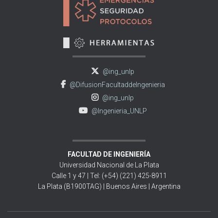
@ing_unlp
@DifusionFacultaddeIngenieria
@ing_unlp
@Ingenieria_UNLP
FACULTAD DE INGENIERÍA
Universidad Nacional de La Plata
Calle 1 y 47 | Tel: (+54) (221) 425-8911
La Plata (B1900TAG) | Buenos Aires | Argentina