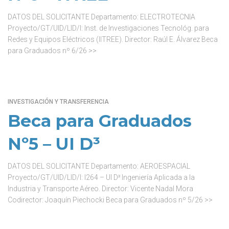
DATOS DEL SOLICITANTE Departamento: ELECTROTECNIA
Proyecto/GT/UID/LID/I: Inst. de Investigaciones Tecnológ. para
Redes y Equipos Eléctricos (IITREE). Director: Raúl E. Álvarez Beca
para Graduados nº 6/26 >>
INVESTIGACIÓN Y TRANSFERENCIA
Beca para Graduados
Nº5 – UI D³
DATOS DEL SOLICITANTE Departamento: AEROESPACIAL
Proyecto/GT/UID/LID/I: I264 – UI D³ Ingeniería Aplicada a la
Industria y Transporte Aéreo. Director: Vicente Nadal Mora
Codirector: Joaquín Piechocki Beca para Graduados nº 5/26 >>