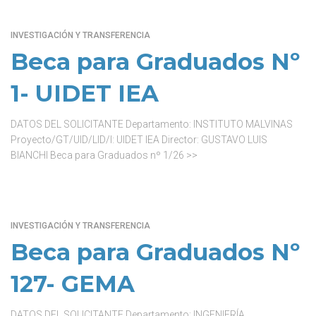
INVESTIGACIÓN Y TRANSFERENCIA
Beca para Graduados Nº
1- UIDET IEA
DATOS DEL SOLICITANTE Departamento: INSTITUTO MALVINAS
Proyecto/GT/UID/LID/I: UIDET IEA Director: GUSTAVO LUIS
BIANCHI Beca para Graduados nº 1/26 >>
INVESTIGACIÓN Y TRANSFERENCIA
Beca para Graduados Nº
127- GEMA
DATOS DEL SOLICITANTE Departamento: INGENIERÍA