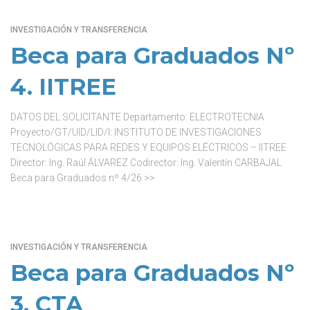
INVESTIGACIÓN Y TRANSFERENCIA
Beca para Graduados Nº
4. IITREE
DATOS DEL SOLICITANTE Departamento: ELECTROTECNIA
Proyecto/GT/UID/LID/I: INSTITUTO DE INVESTIGACIONES
TECNOLÓGICAS PARA REDES Y EQUIPOS ELÉCTRICOS – IITREE
Director: Ing. Raúl ÁLVAREZ Codirector: Ing. Valentín CARBAJAL
Beca para Graduados nº 4/26 >>
INVESTIGACIÓN Y TRANSFERENCIA
Beca para Graduados Nº
3. CTA