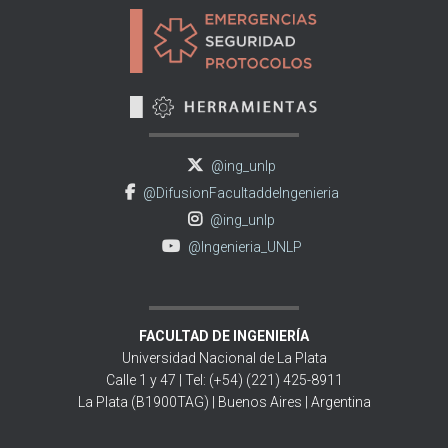
@ing_unlp
@DifusionFacultaddeIngenieria
@ing_unlp
@Ingenieria_UNLP
FACULTAD DE INGENIERÍA
Universidad Nacional de La Plata
Calle 1 y 47 | Tel: (+54) (221) 425-8911
La Plata (B1900TAG) | Buenos Aires | Argentina