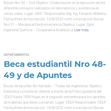
Becas Nro 50 – Civil Objetivo: Colaboración en la ejecución de los
diferentes ensayos realizados en laboratorios y asistencia en
obras viales. Lugar: UIDIC. Responsable: Mg. Ing. Eduardo Williams
Fecha límite de Inscripción: 13/8/2025 +info e inscripción Becas
Nro 51 – Mecánica/Electromecánica Objetivo: Lugar: Dpto.
Ingeniería Química – Cooperativa Aceitera La
Leer más
DEPARTAMENTOS
Beca estudiantil Nro 48-
49 y de Apuntes
Becas de Apuntes 4to llamado – Todas las ingenierías Objetivo:
Esta beca consiste en obtener a través de la Fotocopiadora del
CEILP hasta 1000 hojas en el segundo semestre para los apuntes
de materias que estes cursando. Lugar: CEILP Responsable: CEILP
Fecha límite de Inscripción: 10/8/2025 +info e inscripción Becas