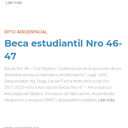
Leer más
DPTO AEROESPACIAL
Beca estudiantil Nro 46-
47
Becas Nro 46 – Civil Objetivo: Colaboración en la ejecución de los
diferentes ensayos realizados en laboratorio. Lugar: UIDIC
Responsable: Ing. Diego Larsen Fecha límite de Inscripción:
24/7/2025 +info e inscripción Becas Nro 47 – Aeronáutica /
Aeroespacial Objetivo: Procesos de fabricación, ensamblado,
integración y ensayos (MAIT) de pequeños satélites
Leer más