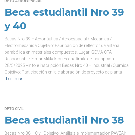
DPTO AEROESPACIAL
Beca estudiantil Nro 39
y 40
Becas Nro 39 – Aeronáutica / Aeroespacial / Mecánica /
Electromecánica Objetivo: Fabricación de reflector de antena
parabólica en materiales compuestos. Lugar: GEMA CTA
Responsable: Elmar Mikkelson Fecha límite de Inscripción:
28/5/2025 +info e inscripción Becas Nro 40 – Industrial /Química
Objetivo: Participación en la elaboración de proyecto de planta
Leer más
DPTO CIVIL
Beca estudiantil Nro 38
Becas Nro 38 – Civil Objetivo: Análisis e implementación PAVEAir