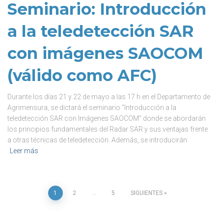
Seminario: Introducción
a la teledetección SAR
con imágenes SAOCOM
(válido como AFC)
Durante los días 21 y 22 de mayo a las 17 h en el Departamento de
Agrimensura, se dictará el seminario “Introducción a la
teledetección SAR con Imágenes SAOCOM” donde se abordarán
los principios fundamentales del Radar SAR y sus ventajas frente
a otras técnicas de teledetección. Además, se introducirán
Leer más
1
2
…
5
SIGUIENTES
Paginación