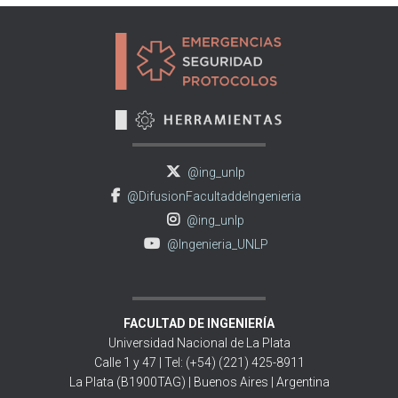
@ing_unlp
@DifusionFacultaddeIngenieria
@ing_unlp
@Ingenieria_UNLP
FACULTAD DE INGENIERÍA
Universidad Nacional de La Plata
Calle 1 y 47 | Tel: (+54) (221) 425-8911
La Plata (B1900TAG) | Buenos Aires | Argentina