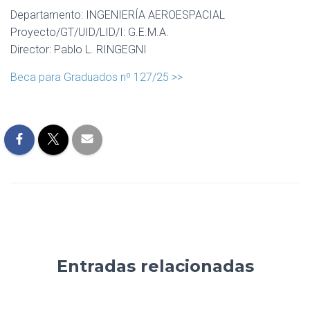
Departamento: INGENIERÍA AEROESPACIAL
Proyecto/GT/UID/LID/I: G.E.M.A.
Director: Pablo L. RINGEGNI
Beca para Graduados nº 127/25 >>
Entradas relacionadas