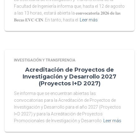
Facultad de Ingeniería informa que, hasta el 12 de agosto
a las 13 horas, estará abierta la 𝐜𝐨𝐧𝐯𝐨𝐜𝐚𝐭𝐨𝐫𝐢𝐚 𝟐𝟎𝟐𝟔 𝐝𝐞 𝐥𝐚𝐬
𝐁𝐞𝐜𝐚𝐬 𝐄𝐕𝐂-𝐂𝐈𝐍. En tanto, hasta el
Leer más
INVESTIGACIÓN Y TRANSFERENCIA
Acreditación de Proyectos de
Investigación y Desarrollo 2027
(Proyectos I+D 2027)
Se informa que se encuentran abiertas las
convocatorias para la Acreditación de Proyectos de
Investigación y Desarrollo para el año 2027 (Proyectos
I+D 2027) y para la Acreditación de Proyectos
Promocionales de Investigación y Desarrollo
Leer más