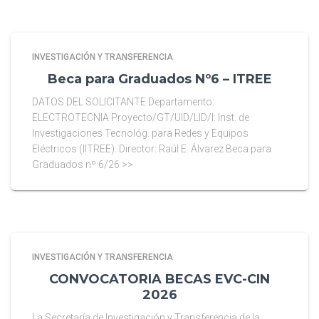
INVESTIGACIÓN Y TRANSFERENCIA
Beca para Graduados Nº6 – ITREE
DATOS DEL SOLICITANTE Departamento:
ELECTROTECNIA Proyecto/GT/UID/LID/I: Inst. de
Investigaciones Tecnológ. para Redes y Equipos
Eléctricos (IITREE). Director: Raúl E. Álvarez Beca para
Graduados nº 6/26 >>
INVESTIGACIÓN Y TRANSFERENCIA
CONVOCATORIA BECAS EVC-CIN
2026
La Secretaría de Investigación y Transferencia de la