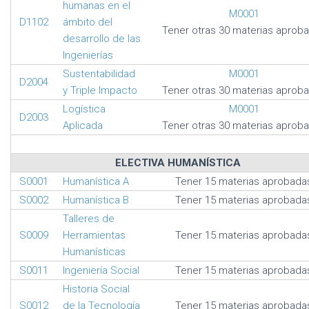
humanas en el
M0001
D1102
ámbito del
Tener otras 30 materias aprob
desarrollo de las
Ingenierías
Sustentabilidad
M0001
D2004
y Triple Impacto
Tener otras 30 materias aprob
Logística
M0001
D2003
Aplicada
Tener otras 30 materias aprob
ELECTIVA HUMANÍSTICA
S0001
Humanística A
Tener 15 materias aprobada
S0002
Humanística B
Tener 15 materias aprobada
Talleres de
S0009
Herramientas
Tener 15 materias aprobada
Humanísticas
S0011
Ingeniería Social
Tener 15 materias aprobada
Historia Social
S0012
de la Tecnología
Tener 15 materias aprobada