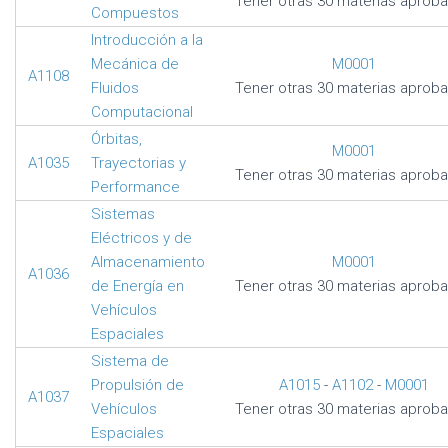
Tener otras 30 materias aprob
Compuestos
Introducción a la
Mecánica de
M0001
A1108
Fluidos
Tener otras 30 materias aprob
Computacional
Órbitas,
M0001
A1035
Trayectorias y
Tener otras 30 materias aprob
Performance
Sistemas
Eléctricos y de
Almacenamiento
M0001
A1036
de Energía en
Tener otras 30 materias aprob
Vehículos
Espaciales
Sistema de
Propulsión de
A1015
-
A1102
-
M0001
A1037
Vehículos
Tener otras 30 materias aprob
Espaciales