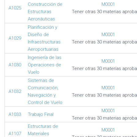
Construcción de
M0001
A1025
Estructuras
Tener otras 30 materias aprob
Aeronáuticas
Planificación y
Diseño de
M0001
A1029
Infraestructuras
Tener otras 30 materias aprob
Aeroportuarias
Ingeniería de las
M0001
A1030
Operaciones de
Tener otras 30 materias aprob
Vuelo
Sistemas de
Comunicación,
M0001
A1032
Navegación y
Tener otras 30 materias aprob
Control de Vuelo
M0001
A1033
Trabajo Final
Tener otras 30 materias aprob
Estructuras de
M0001
A1107
Materiales