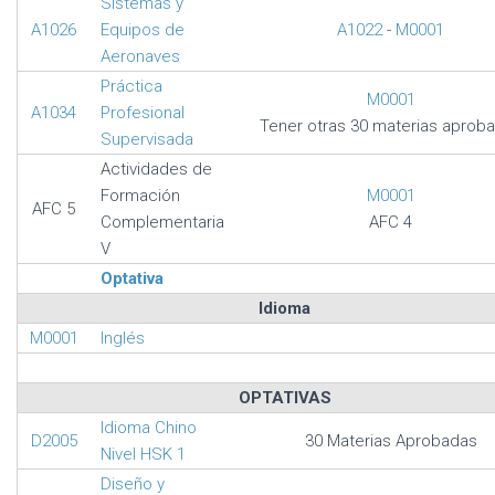
Sistemas y
A1026
Equipos de
A1022
-
M0001
Aeronaves
Práctica
M0001
A1034
Profesional
Tener otras 30 materias aprob
Supervisada
Actividades de
Formación
M0001
AFC 5
Complementaria
AFC 4
V
Optativa
Idioma
M0001
Inglés
OPTATIVAS
Idioma Chino
D2005
30 Materias Aprobadas
Nivel HSK 1
Diseño y