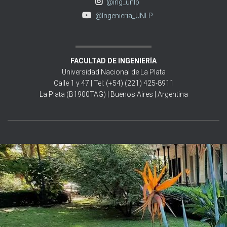
@ing_unlp
@Ingenieria_UNLP
FACULTAD DE INGENIERÍA
Universidad Nacional de La Plata
Calle 1 y 47 | Tel: (+54) (221) 425-8911
La Plata (B1900TAG) | Buenos Aires | Argentina