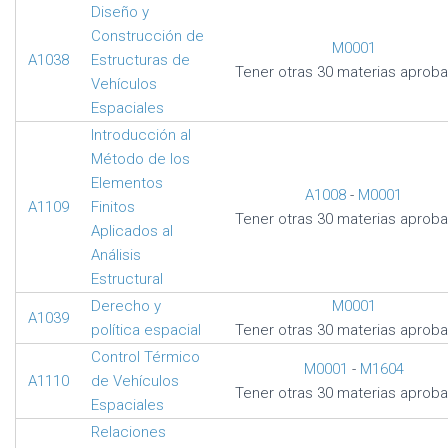
Diseño y
Construcción de
M0001
A1038
Estructuras de
Tener otras 30 materias aprob
Vehículos
Espaciales
Introducción al
Método de los
Elementos
A1008
-
M0001
A1109
Finitos
Tener otras 30 materias aprob
Aplicados al
Análisis
Estructural
Derecho y
M0001
A1039
política espacial
Tener otras 30 materias aprob
Control Térmico
M0001
-
M1604
A1110
de Vehículos
Tener otras 30 materias aprob
Espaciales
Relaciones