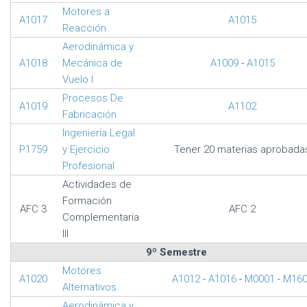
Motores a
A1017
A1015
Reacción
Aerodinámica y
A1018
Mecánica de
A1009
-
A1015
Vuelo I
Procesos De
A1019
A1102
Fabricación
Ingeniería Legal
P1759
y Ejercicio
Tener 20 materias aprobada
Profesional
Actividades de
Formación
AFC 3
AFC 2
Complementaria
III
9º Semestre
Motores
A1020
A1012
-
A1016
-
M0001
-
M160
Alternativos
Aerodinámica y