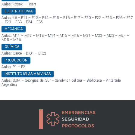
Aulas: Kosak – Tisera
ELECTROTECNIA
Aulas: 46 – E11 – E13 – E14 – E15 – E16 – E17 – E20 – E22 – E23 – E26 – E27
– E29 – E33 – E34 – E35
MECÁNICA
Aulas: M11 – M12 – M13 – M14 – M15 – M16 – M21 – M22 – M23 – M24 –
M25 – M26
QUÍMICA
Aulas: Garcé – DIQ1 – DIQ2
PRODUCCIÓN
Aulas: P1 – P2
INSTITUTO ISLAS MALVINAS
Aulas: SUM – Georgias del Sur – Sandwich del Sur – Biblioteca – Antártida
Argentina