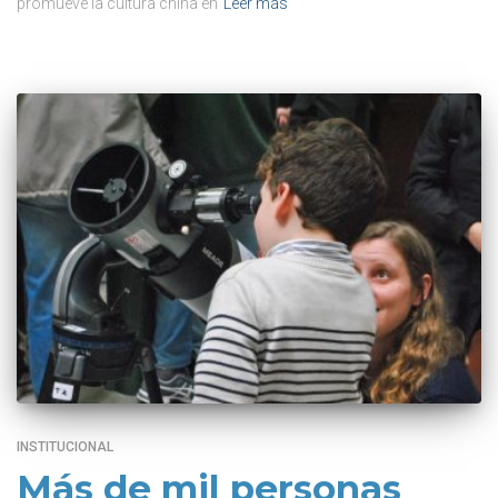
promueve la cultura china en
Leer más
INSTITUCIONAL
Más de mil personas