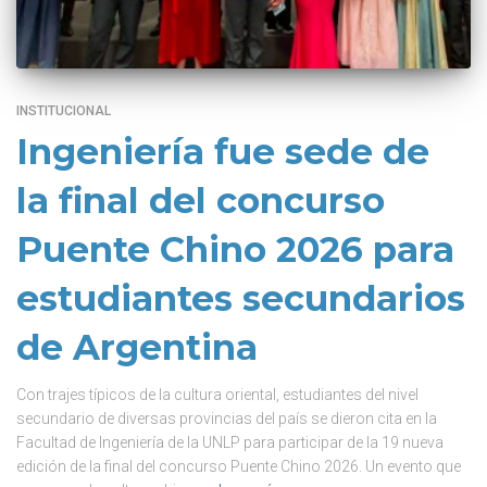
INSTITUCIONAL
Ingeniería fue sede de
la final del concurso
Puente Chino 2026 para
estudiantes secundarios
de Argentina
Con trajes típicos de la cultura oriental, estudiantes del nivel
secundario de diversas provincias del país se dieron cita en la
Facultad de Ingeniería de la UNLP para participar de la 19 nueva
edición de la final del concurso Puente Chino 2026. Un evento que