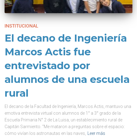
INSTITUCIONAL
El decano de Ingeniería
Marcos Actis fue
entrevistado por
alumnos de una escuela
rural
El decano de la Facultad de Ingeniería, Marcos Actis, mantuvo una
emotiva entrevista virtual con alumnos de 1° a 3° grado de la
Escuela Primaria N° 2 de La Luisa, un establecimiento rural de
Capitán Sarmiento. “Me mataron a preguntas sobre el espacio:
cómo vivían los astronautas en las naves,
Leer más