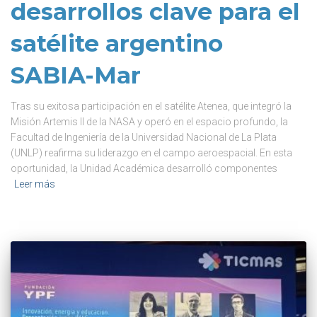
desarrollos clave para el
satélite argentino
SABIA-Mar
Tras su exitosa participación en el satélite Atenea, que integró la
Misión Artemis II de la NASA y operó en el espacio profundo, la
Facultad de Ingeniería de la Universidad Nacional de La Plata
(UNLP) reafirma su liderazgo en el campo aeroespacial. En esta
oportunidad, la Unidad Académica desarrolló componentes
Leer más