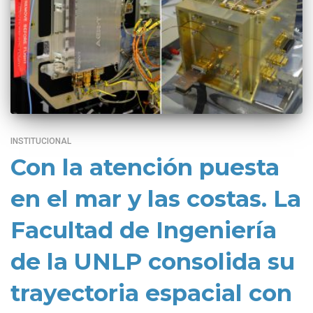
INSTITUCIONAL
Con la atención puesta
en el mar y las costas. La
Facultad de Ingeniería
de la UNLP consolida su
trayectoria espacial con