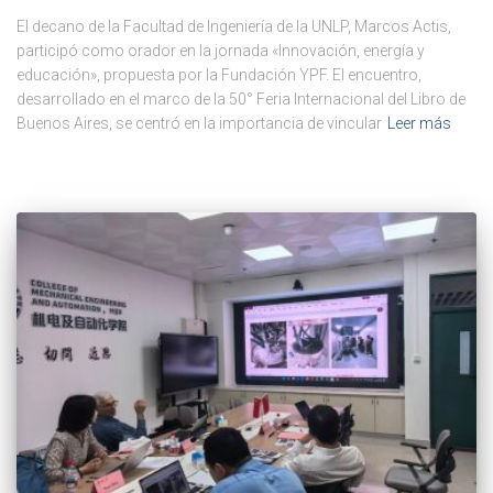
El decano de la Facultad de Ingeniería de la UNLP, Marcos Actis,
participó como orador en la jornada «Innovación, energía y
educación», propuesta por la Fundación YPF. El encuentro,
desarrollado en el marco de la 50° Feria Internacional del Libro de
Buenos Aires, se centró en la importancia de vincular
Leer más