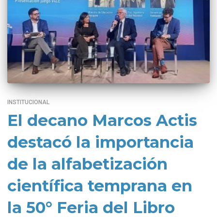
INSTITUCIONAL
El decano Marcos Actis
destacó la importancia
de la alfabetización
científica temprana en
la 50° Feria del Libro