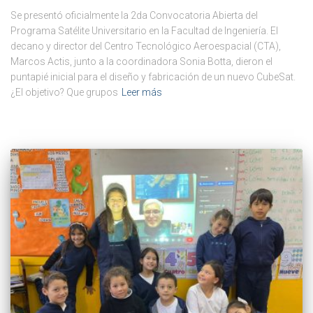
Se presentó oficialmente la 2da Convocatoria Abierta del
Programa Satélite Universitario en la Facultad de Ingeniería. El
decano y director del Centro Tecnológico Aeroespacial (CTA),
Marcos Actis, junto a la coordinadora Sonia Botta, dieron el
puntapié inicial para el diseño y fabricación de un nuevo CubeSat.
¿El objetivo? Que grupos
Leer más