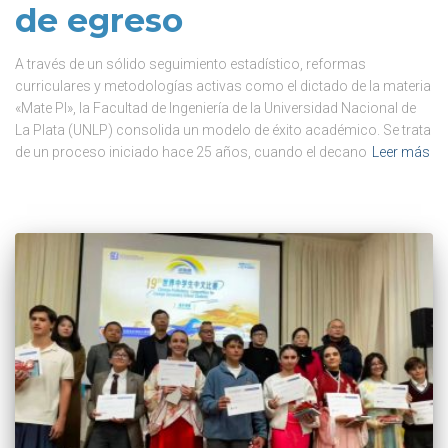
de egreso
A través de un sólido seguimiento estadístico, reformas
curriculares y metodologías activas como el dictado de la materia
«Mate PI», la Facultad de Ingeniería de la Universidad Nacional de
La Plata (UNLP) consolida un modelo de éxito académico. Se trata
de un proceso iniciado hace 25 años, cuando el decano
Leer más