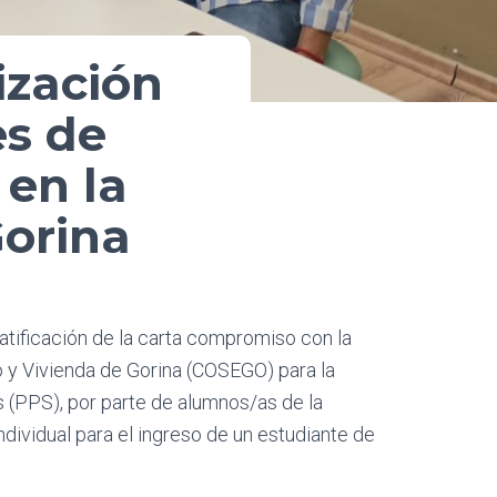
ización
es de
 en la
Gorina
atificación de la carta compromiso con la
 y Vivienda de Gorina (COSEGO) para la
 (PPS), por parte de alumnos/as de la
ividual para el ingreso de un estudiante de