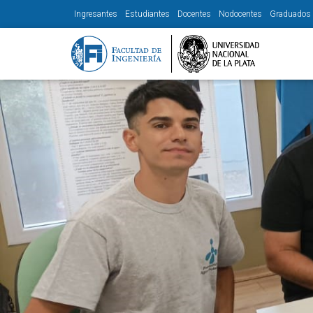
Ingresantes
Estudiantes
Docentes
Nodocentes
Graduados